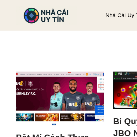
Nhà Cái Uy 
Chuyển
tới
nội
dung
Bí Qu
JBO 