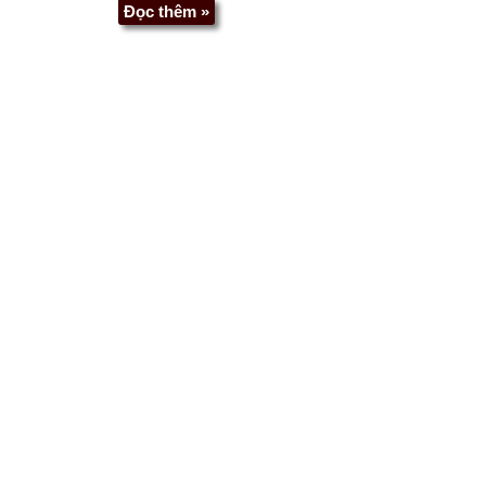
Đọc thêm »