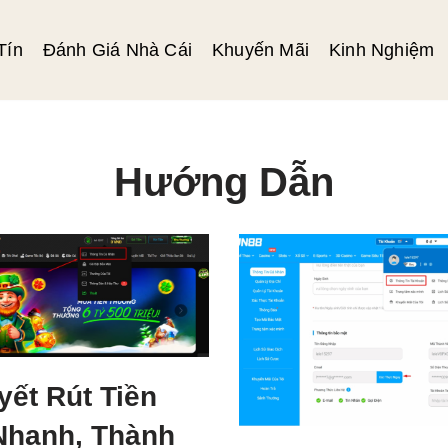
Tín
Đánh Giá Nhà Cái
Khuyến Mãi
Kinh Nghiệm
Hướng Dẫn
yết Rút Tiền
Nhanh, Thành