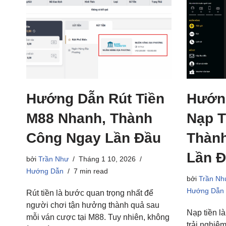
Hướng Dẫn Rút Tiền
Hướng
M88 Nhanh, Thành
Nạp T
Công Ngay Lần Đầu
Thàn
Lần Đ
bởi
Trần Như
Tháng 1 10, 2026
Hướng Dẫn
7 min read
bởi
Trần Nh
Hướng Dẫn
Rút tiền là bước quan trọng nhất để
người chơi tận hưởng thành quả sau
Nạp tiền l
mỗi ván cược tại M88. Tuy nhiên, không
trải nghiệ